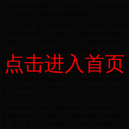
兰队的防守表现可圈可点，尤其是在门将什琴斯尼的出色发
挥下，成功化解了墨西哥多次有威胁的进攻。
第二场小组赛，波兰对阵沙特阿拉伯。这场比赛波兰队展现
出了更强的进攻火力，凭借莱万多夫斯基的进球和泽林斯基
的助攻，波兰以2:0战胜对手，取得了本届世界杯的首场胜
利。莱万多夫斯基也终于打破了自己在世界杯上的进球荒，
点击进入首页
为球队注入了信心。
然而，小组赛最后一轮面对阿根廷，波兰队遭遇了巨大的挑
战。尽管球队在防守端拼尽全力，但最终还是以0:2不敌阿根
廷。幸运的是，凭借净胜球的优势，波兰队成功从小组中出
线，晋级16强。
进入淘汰赛阶段，波兰队迎战法国队。面对卫冕冠军，波兰
队虽然拼尽全力，但整体实力上的差距还是让球队难以招
架。最终，波兰以1:3不敌法国，止步16强。尽管如此，波兰