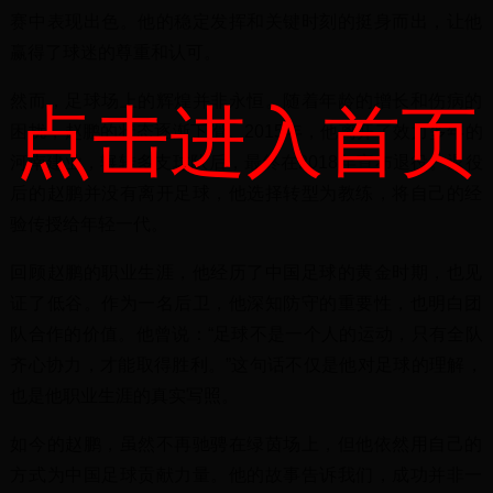
赛中表现出色。他的稳定发挥和关键时刻的挺身而出，让他
赢得了球迷的尊重和认可。
然而，足球场上的辉煌并非永恒。随着年龄的增长和伤病的
点击进入首页
困扰，赵鹏的状态逐渐下滑。2015年，他离开了效力多年的
河南建业，辗转多支球队后，最终在2018年宣布退役。退役
后的赵鹏并没有离开足球，他选择转型为教练，将自己的经
验传授给年轻一代。
回顾赵鹏的职业生涯，他经历了中国足球的黄金时期，也见
证了低谷。作为一名后卫，他深知防守的重要性，也明白团
队合作的价值。他曾说：“足球不是一个人的运动，只有全队
齐心协力，才能取得胜利。”这句话不仅是他对足球的理解，
也是他职业生涯的真实写照。
如今的赵鹏，虽然不再驰骋在绿茵场上，但他依然用自己的
方式为中国足球贡献力量。他的故事告诉我们，成功并非一