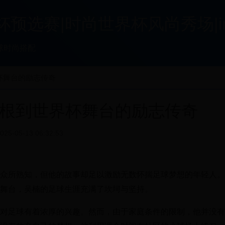
赛|时尚世界杯风尚秀场|insertf
球时尚搭配
杯舞台的励志传奇
根到世界杯舞台的励志传奇
025-05-13 06:32:53
众所熟知，但他的故事却足以激励无数怀揣足球梦想的年轻人。
舞台，吴楠的足球生涯充满了坎坷与坚持。
对足球有着浓厚的兴趣。然而，由于家庭条件的限制，他并没有