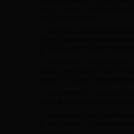
机会接受专业的足球训练。尽管如此，吴楠并
日复一日，风雨无阻。他的努力终于得到了回
看中，开始了他的足球生涯。
在俱乐部里，吴楠展现出了惊人的天赋和
的意志力。他的出色表现引起了国家青年队的
顺。在国家队的训练中，他遭遇了严重的伤病
面对伤病的打击，吴楠并没有选择放弃。
懈的努力，他终于重返赛场，并在接下来的比
优异的成绩，更让他获得了参加世界杯的机会
站在世界杯的舞台上，吴楠感慨万千。他
自己的故事，激励更多的年轻人勇敢追求自己
吴楠的励志故事不仅是中国足球界的骄
想，并为之不懈努力，就一定能够实现自己的
球书写新的篇章。