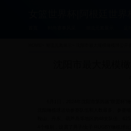
女篮世界杯|阿根廷世界杯预选
首页
时尚赛事风采
潮流元素展示
足
HOME
>
潮流元素展示
>
沈阳市最大规模橄榄球公开
沈阳市最大规模橄
2
6月1日，2024年沈阳市第四届“联盟
沈阳橄榄球运动参赛队伍和人数最多、参赛组
鞍山、丹东、葫芦岛等地区的48支队伍、6
4个组别，设置了男子/女子 RUGBY橄榄球比