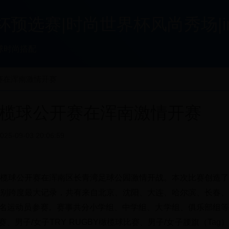
赛|时尚世界杯风尚秀场|insertf
球时尚搭配
赛在浑南激情开赛
榄球公开赛在浑南激情开赛
025-09-03 20:06:59
杯”橄榄球公开赛在浑南区长青湾足球公园激情开战。本次比赛创造了
别跨度最大记录，共有来自北京、沈阳、大连、哈尔滨、长春、
25名运动员参赛。赛事共分小学组、中学组、大学组、俱乐部组等
赛、男子/女子TRY RUGBY橄榄球比赛、男子/女子腰旗（Tag）