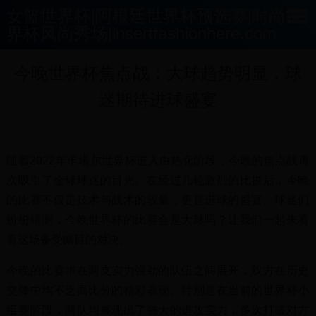
女篮世界杯|阿根廷世界杯预选赛|时尚世
界杯风尚秀场|insertfashionhere.com
今晚世界杯焦点战：大球趋势明显，球
迷期待进球盛宴
随着2022年卡塔尔世界杯进入白热化阶段，今晚的焦点战再
次吸引了全球球迷的目光。在经过几轮激烈的比拼后，今晚
的比赛不仅是技术与战术的较量，更是进球的盛宴。球迷们
纷纷猜测，今晚世界杯的比赛会是大球吗？让我们一起来看
看这场备受瞩目的对决。
今晚的比赛将在两支实力强劲的队伍之间展开，双方在历史
交锋中均不乏高比分的精彩表现。特别是在当前的世界杯小
组赛阶段，两队均展现出了强大的进攻实力，多次打破对方