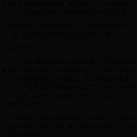
部的角色也将变得更加重要。他们需要在球队中展现出色的
表现，以及领袖般的精神，来影响和带动整个球队的发展。
未来的韩国曼联球员将不断追求卓越，成为俱乐部的中坚力
量，同时也为韩国足球在世界舞台上赢得更多荣誉。
zoty中欧官网
4、总结与展望通过对韩国曼联球员的过去、现在和未来的全
面分析，可以看出他们在俱乐部和国际足坛的重要性和影响
力。过去的辉煌不仅是历史的见证，也是未来成就的基础。
现在的他们在俱乐部和国家队的表现展示了他们的实力和潜
力。而未来，韩国曼联球员将继续努力，迎接挑战，成为俱
乐部发展的重要组成部分。
总之，韩国曼联球员不仅仅代表着个人的成就，更是韩国足
球在全球舞台上的重要代表，他们的发展将持续为球迷们带
来无尽的期待与惊喜。