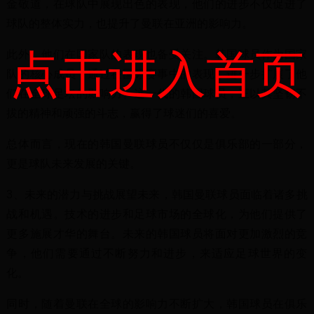
金敬道，在球队中展现出色的表现，他们的进步不仅促进了
球队的整体实力，也提升了曼联在亚洲的影响力。
点击进入首页
此外，他们在国家队的表现也备受关注。韩国球员作为国家
队的核心成员，通过在国际赛事中的表现，进一步扩展了他
们在全球足坛的影响力。这一代的韩国球员，正以其坚韧不
拔的精神和顽强的斗志，赢得了球迷们的喜爱。
总体而言，现在的韩国曼联球员不仅仅是俱乐部的一部分，
更是球队未来发展的关键。
3、未来的潜力与挑战展望未来，韩国曼联球员面临着诸多挑
战和机遇。技术的进步和足球市场的全球化，为他们提供了
更多施展才华的舞台。未来的韩国球员将面对更加激烈的竞
争，他们需要通过不断努力和进步，来适应足球世界的变
化。
同时，随着曼联在全球的影响力不断扩大，韩国球员在俱乐