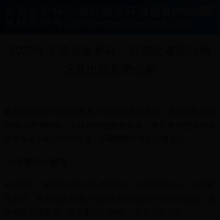
女篮世界杯|阿根廷世界杯预选赛|时尚世
界杯风尚秀场|insertfashionhere.com
2022年卡塔尔世界杯：目前比赛积分情
况及出线形势分析
随着2022年卡塔尔世界杯小组赛的激烈进行，各支球队的积
分情况逐渐明朗，出线形势也愈发紧张。本文将为您详细分
析目前各小组的积分情况，并展望接下来的比赛走向。
小组赛积分概览
在A组中，东道主卡塔尔队表现不佳，目前仅积1分，出线希
望渺茫。而荷兰队和塞内加尔队则分别以7分和6分领跑，基
本锁定出线名额。厄瓜多尔队积4分，仍有出线可能。