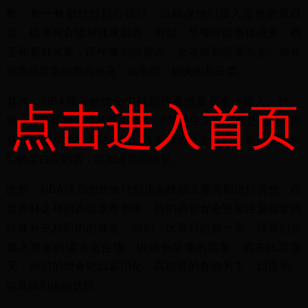
餐，每一餐都经过精心设计，以确保他们摄入足够的蛋白
质、碳水化合物和健康脂肪。例如，早餐可能包括燕麦、鸡
蛋和新鲜水果，而午餐则以瘦肉、全谷物和蔬菜为主。晚餐
则更注重蛋白质的补充，如鱼肉、鸡胸肉和豆类。
其次，NBA球员的饮食中特别注重微量元素的摄入。钙、
点击进入首页
铁、锌等矿物质以及维生素D、B族维生素等，都是他们保持
身体机能和免疫力的关键。许多球员还会在训练前后饮用特
制的蛋白质奶昔，以加速肌肉恢复。
此外，NBA球员的饮食计划还会根据比赛周期进行调整。在
世界杯这样的高强度赛事中，他们的饮食会更加注重能量的
快速补充和肌肉的修复。例如，比赛日的前一天，球员们会
摄入更多的碳水化合物，以储备足够的能量。而在比赛当
天，他们的饮食则以易消化、高能量的食物为主，如香蕉、
能量棒和运动饮料。