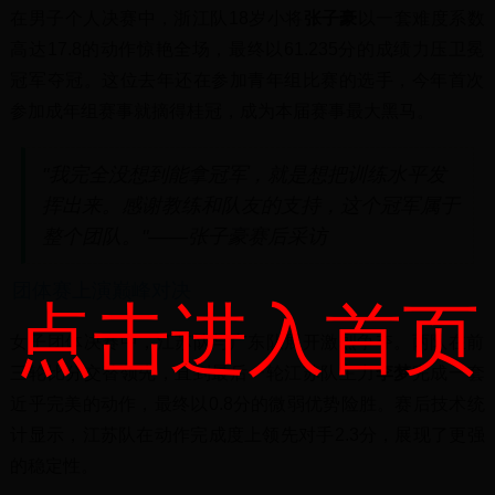
在男子个人决赛中，浙江队18岁小将
张子豪
以一套难度系数
高达17.8的动作惊艳全场，最终以61.235分的成绩力压卫冕
冠军夺冠。这位去年还在参加青年组比赛的选手，今年首次
参加成年组赛事就摘得桂冠，成为本届赛事最大黑马。
"我完全没想到能拿冠军，就是想把训练水平发
挥出来。感谢教练和队友的支持，这个冠军属于
整个团队。"——张子豪赛后采访
团体赛上演巅峰对决
点击进入首页
女子团体决赛中，江苏队与广东队展开激烈争夺。两队在前
三轮比分交替领先，直到最后一轮江苏队主力
李梦
完成一套
近乎完美的动作，最终以0.8分的微弱优势险胜。赛后技术统
计显示，江苏队在动作完成度上领先对手2.3分，展现了更强
的稳定性。