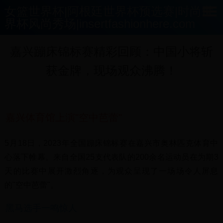
女篮世界杯|阿根廷世界杯预选赛|时尚世
界杯风尚秀场|insertfashionhere.com
嘉兴蹦床锦标赛精彩回顾：中国小将斩
获金牌，现场观众沸腾！
嘉兴体育馆上演"空中芭蕾"
5月18日，2023年全国蹦床锦标赛在嘉兴市奥林匹克体育中
心落下帷幕。来自全国25支代表队的200余名运动员在为期3
天的比赛中展开激烈角逐，为观众呈现了一场场令人屏息
的"空中芭蕾"。
黑马选手一鸣惊人