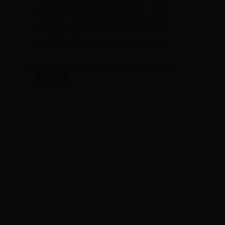
代表性的比赛视频与精彩瞬间
2023年6月20日世界杯赛况回顾：激烈
对决与精彩瞬间
世界杯八强之后每天都上演的激情与悬
念
二级运动员在高考中能加分吗？揭秘体
育特长生升学政策与优势
友情链接