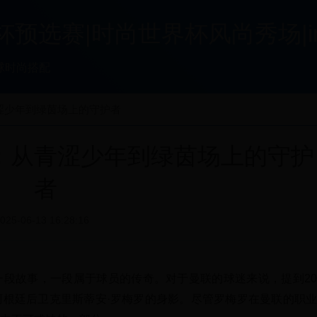
赛|时尚世界杯风尚秀场|insertf
球时尚搭配
涩少年到绿茵场上的守护者
：从青涩少年到绿茵场上的守护
者
025-06-13 16:28:16
段故事，一段属于球员的传奇。对于曼联的球迷来说，提到20
根廷后卫克里斯蒂安·罗梅罗的身影。尽管罗梅罗在曼联的职业