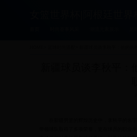
女篮世界杯|阿根廷世界杯预选
首页
时尚赛事风采
潮流元素展示
足
HOME
>
足球时尚搭配
>
新疆球员谈李秋平：他的执
新疆球员谈李秋平：
2
在新疆男篮的辉煌历史中，李秋平的名字
带领球队取得了多项荣誉，更在球员的职业生