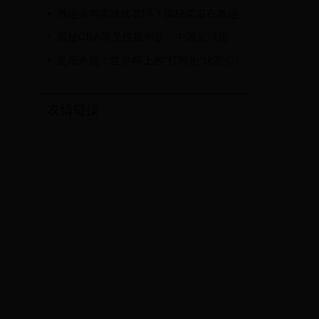
路
奥运会有柔道比赛吗？揭秘柔道在奥运
会的历史与精彩瞬间
揭秘CBA球员税后年薪：中国篮球运
动员的收入现状与未来发展
足坛奇观：世界杯上的“打脚炮”比赛引
发球迷热议
友情链接