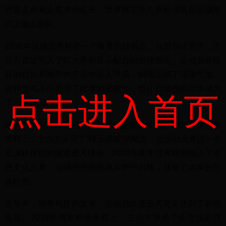
的普及和观众需求的提升，世界杯主办方开始尝试在出场形
式上做出创新。
1998年法国世界杯是一个重要的转折点。在那届比赛中，主
办方首次引入了灯光秀和音乐配合的出场形式。运动员在炫
目的灯光和激昂的音乐中步入球场，瞬间点燃了现场气氛。
这种形式不仅提升了比赛的观赏性，也让运动员的出场成为
点击进入首页
了一种表演。
进入21世纪后，运动员出场形式更加多样化。2006年德国世
界杯上，主办方采用了“球员通道”的概念，让运动员通过一条
充满科技感的隧道进入球场。2010年南非世界杯则融入了非
洲文化元素，运动员在传统鼓乐声中出场，展现了浓厚的民
族特色。
近年来，随着科技的发展，运动员出场形式更是达到了新的
高度。2018年俄罗斯世界杯上，主办方使用了全息投影技