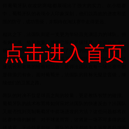
得葡萄牙队在攻防两端都展现出了强大的实力。在小组赛
中，葡萄牙队的表现令人印象深刻，他们以高效的进攻和坚
固的防守，成功晋级，并期待在淘汰赛中走得更远。
相比之下，法国队则是一支更为年轻且充满活力的球队。拥
有姆巴佩、格里兹曼、博格巴等世界级球星，法国队在上一
点击进入首页
届世界杯中夺得了冠军，展现了强大的团队合作和战术执行
力。本届世界杯，法国队延续了良好的状态，年轻球员的快
速成长和老将的经验相结合，使得法国队在每一场比赛中都
显得游刃有余。面对葡萄牙，法国队的目标无疑是晋级，继
续他们的卫冕之路。
两队的对决不仅是球员之间的较量，更是教练智慧的碰撞。
葡萄牙队的战术布置将如何应对法国队的快速反击？法国队
又能否找到克制葡萄牙中前场进攻的方法？这些问题都将在
比赛中得到解答。对于球迷而言，这将是一场不可多得的足
球盛宴，无论结果如何，两队的表现都将为本届世界杯增添