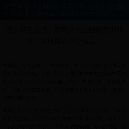
女篮世界杯|阿根廷世界杯预选赛|时尚世
界杯风尚秀场|insertfashionhere.com
世界杯焦点战：葡萄牙与法国的欧洲对
决，足球盛宴不容错过！
在国际足坛的盛事——世界杯中，葡萄牙与法国的对决无疑
是备受瞩目的焦点之战。两支欧洲劲旅在过去的交锋中屡次
擦出火花，每一次的碰撞都让球迷们热血沸腾。此次世界
杯，两队再次狭路相逢，不仅是技术和战术的较量，更是意
志与精神的比拼。
葡萄牙队，以C罗纳尔多为核心，近年来在国际赛场上的表现
愈发成熟稳健。C罗纳尔多的领袖气质和非凡球技，加上年轻
一代如贝尔纳多·席尔瓦、布鲁诺·费尔南德斯等人的崛起，使