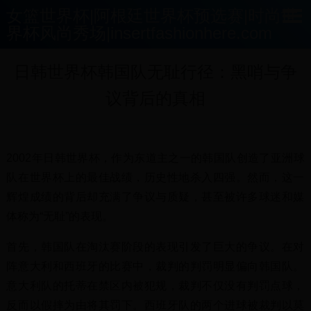
女篮世界杯|阿根廷世界杯预选赛|时尚世
界杯风尚秀场|insertfashionhere.com
日韩世界杯韩国队无耻行径：黑哨与争
议背后的真相
2002年日韩世界杯，作为东道主之一的韩国队创造了亚洲球
队在世界杯上的最佳战绩，历史性地杀入四强。然而，这一
辉煌成绩的背后却充满了争议与质疑，甚至被许多球迷和媒
体称为“无耻”的表现。
首先，韩国队在淘汰赛阶段的表现引发了巨大的争议。在对
阵意大利和西班牙的比赛中，裁判的判罚明显偏向韩国队。
意大利队的托蒂在禁区内被犯规，裁判不仅没有判罚点球，
反而以假摔为由将其罚下。西班牙队的两个进球被裁判以莫