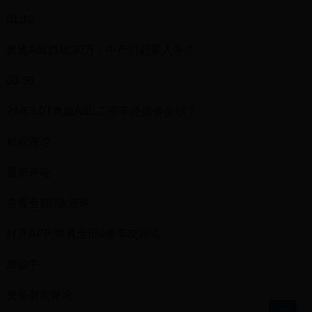
01:19
奥迪A6L跌破30万，中产们赶紧入手？
03:38
24年3.0T奥迪A6L 二手车还值多少钱？
精彩评论
最新评论
查看全部0条评论
打开APP 查看全部0条车友评论
加载中
发条有爱评论