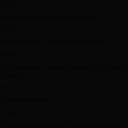
00:49
2025款奥迪A6L最新落地价参考与车型配置介绍
00:22
你们觉得现实社会中，开奥迪A6的都是什么样的人
00:55
38万我买奥迪A6L，小舅妈买了雷克萨斯ES300，互开后说
点大实话
00:27
23年奥迪A6全款16.8万
03:16
宝马5系和奥迪A6L该选谁，我个人为什么不选性价比高的