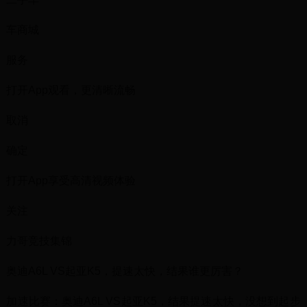
车商城
服务
打开App观看，更清晰流畅
取消
确定
打开App享受高清视频体验
关注
力哥竞技集锦
奥迪A6L VS起亚K5，提速太快，结果谁更厉害？
加速比赛：奥迪A6L VS起亚K5，结果提速太快，没想到起步