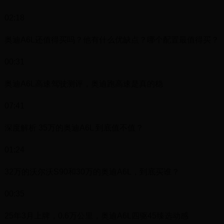
02:18
奥迪A6L还值得买吗？他有什么优缺点？哪个配置最值得买？
00:31
奥迪A6L高速驾驶测评，奥迪跑高速是真的稳
07:41
深度解析 35万的奥迪A6L 到底值不值？
01:24
32万的沃尔沃S90和30万的奥迪A6L，到底买谁？
00:35
25年3月上牌，0.6万公里，奥迪A6L四驱45臻选动感