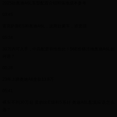
2025款奥迪A6L车型配置介绍和落地成本参考
03:45
雷克萨斯ES和奥迪A6L，这两款豪车，谁更强
05:34
30万内可入手，中高配更有性价比！56E价格洼地奥迪A6L如
何选？
00:28
23年上牌奥迪A6全款13.8万
05:41
裸车不到30万起 卖的比E级和5系好 奥迪A6L配置应该怎么
选？