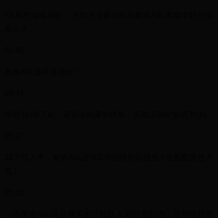
TA居然油电同价，沃尔沃全新S90与奥迪A6L谁能拿捏外国
友人？
02:45
奥迪A6L最新落地价？
04:43
限时30.09万起，最安全的豪华轿车，沃尔沃S90“抄底”时刻
05:27
28万可入手，奥迪A6L是56E中的性价比担当？低配配置也不
低！
05:10
一汽奥迪A6L现在裸车价已经跌入30万元以内，是时候抄底