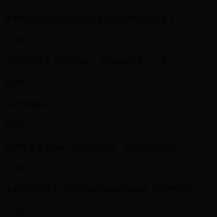
豪华C级轿车大比拼 沃尔沃全新S90 30万起太卷了
12:23
30万左右预算 沃尔沃S90、奥迪A6L到底怎么选 ？
00:28
全新奥迪A6L。
05:53
26万拿下奥迪A6L！这让宝马5系、奔驰E还怎么卖？
11:56
不看面子看里子 沃尔沃全新S90和奥迪A6L 选谁更合适
14:54