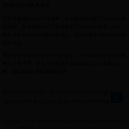
技术特点与战术演变
意甲联赛素以战术严谨著称，从经典的链式防守到现代的高
位逼抢，意大利教练们不断推动着足球战术的发展。如今，
随着更多外籍球员和教练的加入，意甲的战术风格也变得更
加多元化。
无论是资深球迷还是新入门的观众，意甲联赛都能提供最纯
粹的足球享受。在这个充满历史底蕴和现代活力的舞台上，
每一场比赛都在书写着新的传奇。
运动员分矿泉水足球队：世界杯赛场上的温情瞬间与团队精神

怎样办好体育比赛？五大核心要素让世界杯级赛事更精彩
Copyright © 2022 女篮世界杯|阿根廷世界杯预选赛|时尚世界杯风
尚秀场|insertfashionhere.com All Rights Reserved.