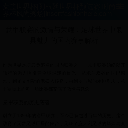
女篮世界杯|阿根廷世界杯预选赛|时尚世
界杯风尚秀场|insertfashionhere.com
意甲联赛的激情与荣耀：足球世界中最
具魅力的国内赛事解析
作为世界足坛最负盛名的国内联赛之一，意甲联赛始终以其
独特的魅力吸引着全球球迷的目光。从米兰双雄的世纪德
比，到尤文图斯的老妇人传奇，再到罗马城的永恒对决，意
甲赛场上的每一场比赛都充满了激情与悬念。
意甲联赛的历史底蕴
创立于1898年的意甲联赛，至今已有超过百年的历史。这个
孕育了无数足球巨星的舞台，见证了意大利足球的辉煌与变