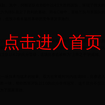
刻。其中，阿根廷队在B组中以4:1大胜韩国队，展现了强大的
力为球队奠定了胜利的基础。而在C组中，英格兰队与美国队的
意外，也预示着本届世界杯的竞争将异常激烈。
点击进入首页
八分之一决赛中，德国队以4:1大胜英格兰队，这场比赛不仅因
被误判无效而引发了广泛争议。而在四分之一决赛中，乌拉圭队
拉圭队以4:2的比分晋级，这场比赛也被称为“上帝之手”的延续。
一场技术与战术的较量。双方在常规时间内战成0:0，比赛进入
制胜一球，帮助西班牙队以1:0的比分夺得冠军。这个比分不仅让
为了国家英雄。