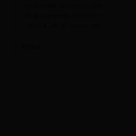
赛上的另类身影
秘鲁足球的骄傲：法尔范如何在世界杯
的舞台上绽放光芒
湖人国王比赛录像回放：精彩对决中的
战术分析与球员表现
日本队今晚足球比赛：挑战强敌，展现
亚洲足球实力
友情链接