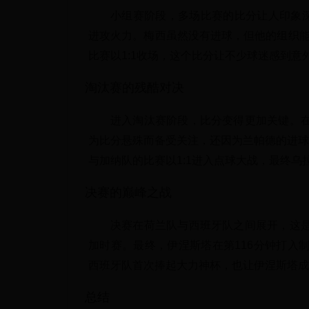
小组赛阶段，多场比赛的比分让人印象深
进攻火力。梅西虽然没有进球，但他的组织能
比赛以1:1收场，这个比分让不少球迷感到
淘汰赛的残酷对决
进入淘汰赛阶段，比分变得更加关键。在
为比分悬殊而备受关注，还因为兰帕德的进球
与加纳队的比赛以1:1进入点球大战，最终乌
决赛的巅峰之战
决赛在荷兰队与西班牙队之间展开，这是
加时赛。最终，伊涅斯塔在第116分钟打入
西班牙队首次捧起大力神杯，也让伊涅斯塔成
总结