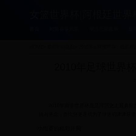
女篮世界杯|阿根廷世界杯预选
首页
时尚赛事风采
潮流元素展示
足
HOME
>
足球时尚搭配
>
2010年足球世界杯：经典
2010年足球世
2
2010年南非世界杯是足球历史上最具
情与悬念，而比分更是成为了球迷们津津乐道
小组赛的精彩开局