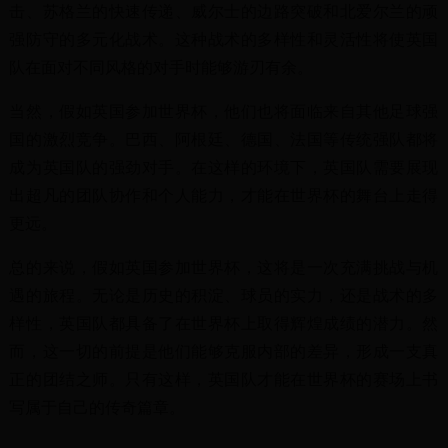
击、苏格兰的快速传递、威尔士的边路突破和北爱尔兰的顽
强防守的多元化战术。这种战术的多样性和灵活性将使英国
队在面对不同风格的对手时能够游刃有余。
当然，假如英国参加世界杯，他们也将面临来自其他足球强
国的激烈竞争。巴西、阿根廷、德国、法国等传统强队都将
成为英国队的强劲对手。在这样的环境下，英国队需要展现
出超凡的团队协作和个人能力，才能在世界杯的舞台上走得
更远。
总的来说，假如英国参加世界杯，这将是一次充满挑战与机
遇的旅程。无论是历史的积淀、球员的实力，还是战术的多
样性，英国队都具备了在世界杯上取得辉煌成绩的潜力。然
而，这一切的前提是他们能够克服内部的差异，形成一支真
正的团结之师。只有这样，英国队才能在世界杯的赛场上书
写属于自己的传奇篇章。