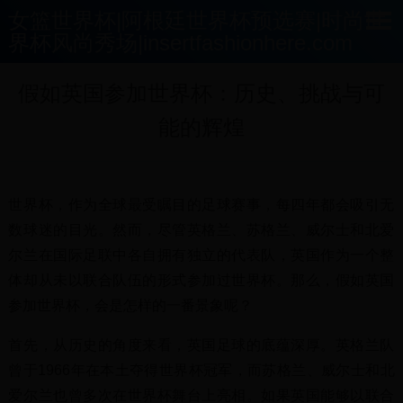
女篮世界杯|阿根廷世界杯预选赛|时尚世
界杯风尚秀场|insertfashionhere.com
假如英国参加世界杯：历史、挑战与可
能的辉煌
世界杯，作为全球最受瞩目的足球赛事，每四年都会吸引无
数球迷的目光。然而，尽管英格兰、苏格兰、威尔士和北爱
尔兰在国际足联中各自拥有独立的代表队，英国作为一个整
体却从未以联合队伍的形式参加过世界杯。那么，假如英国
参加世界杯，会是怎样的一番景象呢？
首先，从历史的角度来看，英国足球的底蕴深厚。英格兰队
曾于1966年在本土夺得世界杯冠军，而苏格兰、威尔士和北
爱尔兰也曾多次在世界杯舞台上亮相。如果英国能够以联合