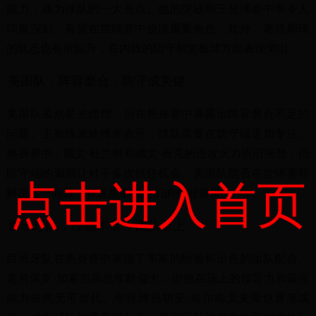
能力，成为球队的一大亮点。他的突破和三分球命中率令人
印象深刻，有望在世锦赛中扮演重要角色。此外，老将周琦
的状态也有所回升，在内线的防守和篮板球方面表现突出。
美国队：阵容磨合，防守成关键
美国队虽然星光熠熠，但在热身赛中暴露出阵容磨合不足的
问题。主教练波波维奇表示，球队需要在防守端更加专注。
热身赛中，凯文·杜兰特和德文·布克的进攻火力依旧强劲，但
防守端的漏洞让对手多次抓住机会。美国队能否在世锦赛前
点击进入首页
解决这一问题，将直接影响他们的夺冠前景。
西班牙队：经验丰富，团队至上
西班牙队在热身赛中展现了丰富的经验和出色的团队配合。
老将保罗·加索尔虽然年龄偏大，但他在场上的领导力和策应
能力依然无可替代。年轻球员胡安·埃尔南戈麦斯也逐渐成