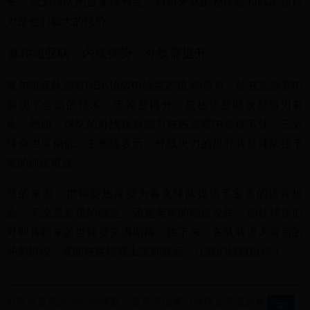
长，成为球队的重要得分点。西班牙队的整体性和战术执行
力是他们最大的优势。
塞尔维亚队：内线强势，外线需提升
塞尔维亚队拥有NBA顶级中锋尼古拉·约基奇，他在热身赛中
展现了全面的技术，无论是得分、篮板还是助攻都游刃有
余。然而，球队的外线投射能力在热身赛中表现不佳，三分
球命中率偏低。主教练表示，外线火力的提升将是球队接下
来的训练重点。
总的来说，世锦赛热身赛为各支球队提供了宝贵的练兵机
会。无论是新星的崛起，还是老将的稳定发挥，都让球迷们
对即将到来的世锦赛充满期待。接下来，各队将进入最后的
冲刺阶段，谁能在世锦赛上笑到最后，让我们拭目以待！
世界杯赛场外的时尚盛宴：赞穿衣比赛引领球迷潮流新风尚
