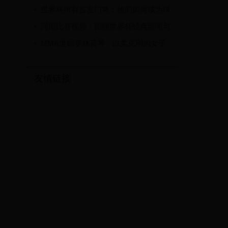
搏，未来可期
世界杯所有首发门将：他们如何成为球
队的最后一道防线？
阿图比赛视频：回顾世界杯经典瞬间与
球员风采
MMA世锦赛林荷琴：以柔克刚的女子
格斗家闪耀国际赛场
友情链接