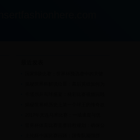
ashionhere.com
最近发表
国家B级比赛：世界杯预选赛中的关键
战役与球队命运
揭秘世界杯解说位置：幕后英雄如何为
全球观众带来精彩赛事
卡塔尔乒乓球盛宴：精彩比赛视频回顾
与球员高光时刻全解析
揭秘世界杯历史上第一个球王的传奇故
事与不朽荣耀
2017年大连马术比赛：一场速度与优
雅的完美结合
世界杯体育比赛竞赛日程规划：确保公
平竞争与精彩赛事的关键
土伦杯中国比赛回顾：国青队顽强拼