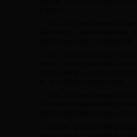
精彩赛事。而
足球世界杯cc直播吧
则为我们提
足球的魅力。
首先，
足球世界杯cc直播吧
的直播质量毋
置身于球场之中，感受到现场的热烈氛围。而
欣赏球员们的精彩表现。无论是前锋的突破，
其次，
足球世界杯cc直播吧
还为球迷们提
实时交流，分享自己的看法和感受。无论是讨
临其境的互动体验。此外，平台还定期举办各
动，进一步增强我们的参与感和归属感。
当然，
足球世界杯cc直播吧
的亮点不仅仅
们可以更深入地了解每支球队和球员的背景和
能帮助我们更好地理解比赛的进程，提升我们
总的来说，
足球世界杯cc直播吧
为我们提
界杯的每一场比赛。无论是直播质量、互动功