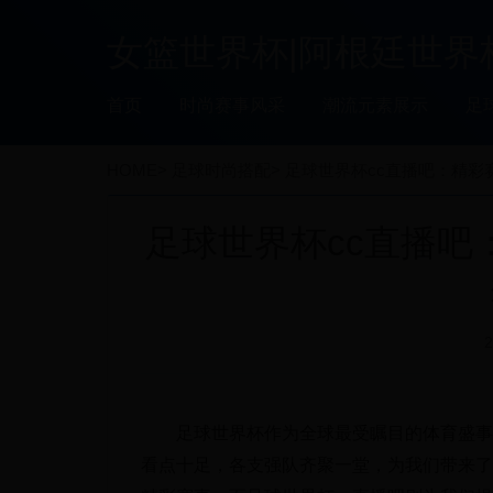
女篮世界杯|阿根廷世界杯预选
首页
时尚赛事风采
潮流元素展示
足
HOME
>
足球时尚搭配
>
足球世界杯cc直播吧：精彩
足球世界杯cc直播
2
足球世界杯作为全球最受瞩目的体育盛事
看点十足，各支强队齐聚一堂，为我们带来了