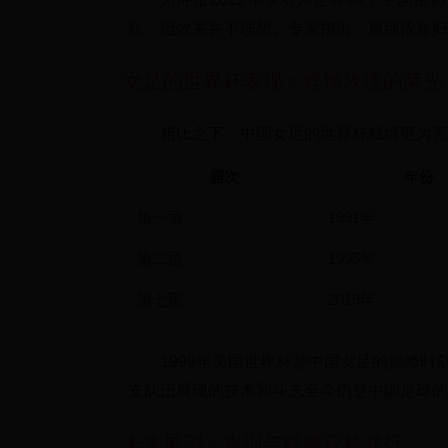
队，但效果并不理想。专家指出，单纯依靠归
女足的世界杯表现：铿锵玫瑰的荣光
相比之下，中国女足的世界杯战绩更为亮
届次
年份
第一届
1991年
第二届
1995年
第七届
2019年
1999年美国世界杯是中国女足的巅峰时
支队伍展现的技术和斗志至今仍是中国足球的
未来展望：青训与联赛双轨并行