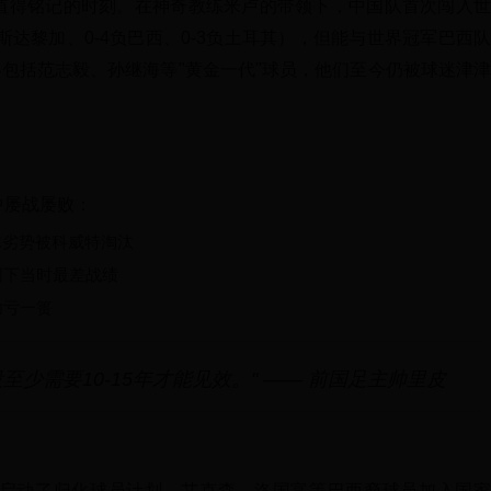
最值得铭记的时刻。在神奇教练米卢的带领下，中国队首次闯入世
斯达黎加、0-4负巴西、0-3负土耳其），但能与世界冠军巴西队
包括范志毅、孙继海等"黄金一代"球员，他们至今仍被球迷津津
中屡战屡败：
球劣势被科威特淘汰
创下当时最差战绩
功亏一篑
少需要10-15年才能见效。" —— 前国足主帅里皮
协启动了归化球员计划。艾克森、洛国富等巴西裔球员加入国家