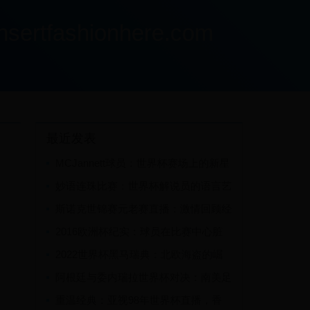
ashionhere.com
最近发表
MCJannett球员：世界杯赛场上的新星
崛起与未来展望
妙语连珠比赛：世界杯解说员的语言艺
术与激情碰撞
斯诺克世锦赛元老赛直播：激情回顾经
典对决，感受斯诺克魅力
2016欧洲杯纪实：球员在比赛中心脏
骤停，现场急救团队迅速响应挽救生命
2022世界杯黑马瑞典：北欧海盗的崛
起与足球新势力的冲击
阿根廷与委内瑞拉世界杯对决：南美足
球的巅峰之战
重温经典：亚视98年世界杯直播，香