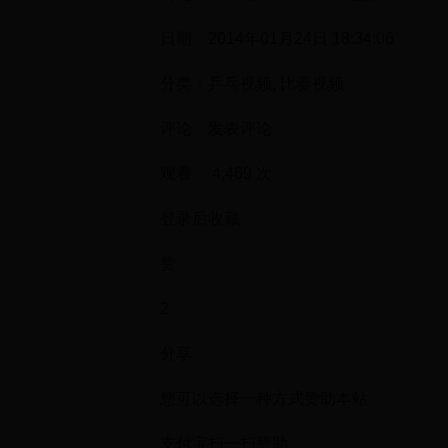
日期：2014年01月24日 18:34:06
分类：乒乓视频, 比赛视频
评论：发表评论
观看： 4,469 次
登录后收藏
赞
2
分享
您可以选择一种方式赞助本站
支付宝扫一扫赞助