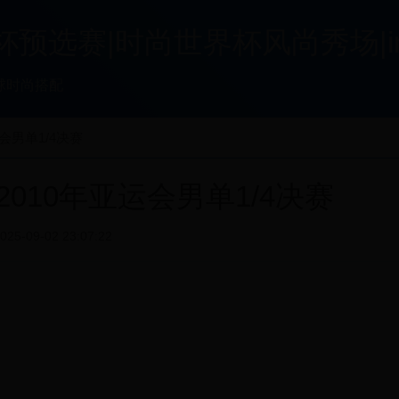
赛|时尚世界杯风尚秀场|insertf
球时尚搭配
会男单1/4决赛
2010年亚运会男单1/4决赛
025-09-02 23:07:22