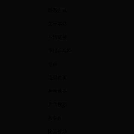
联系方式
关于本站
友情链接
草根乒乓网
登录
返回首页
乒乓世界
乒乓视频
教学片
比赛视频