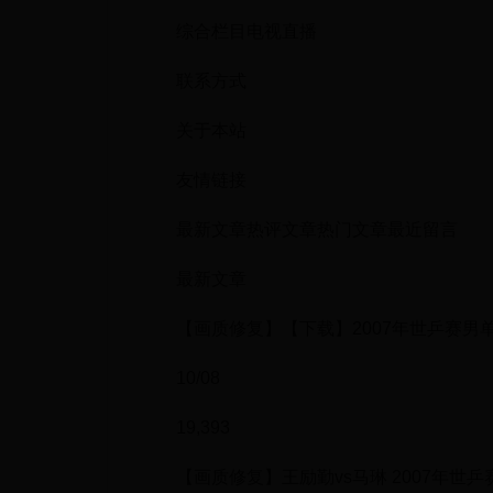
综合栏目电视直播
联系方式
关于本站
友情链接
最新文章热评文章热门文章最近留言
最新文章
【画质修复】【下载】2007年世乒赛男
10/08
19,393
【画质修复】王励勤vs马琳 2007年世