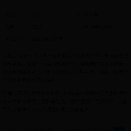
对手
近5次交锋
最大比分胜利
意大利
1胜2平2负
2-0（1977年）
瑞典
3胜2平
3-2（2012年欧洲杯）
塞内加尔
无正式比赛交锋
-
英格兰队将于11月21日迎来首战对阵塞内加尔，这场比赛的
结果或将决定整个小组的出线形势。索斯盖特需要尽快解决
球队近期暴露的防守定位球漏洞，同时福登、贝林厄姆等年
轻球员的发挥也至关重要。
正如《卫报》足球专栏作家乔纳森·威尔逊所说："真正的考验
从来不在小组赛，但如果连这个死亡之组都无法突围，英格
兰足球的'黄金一代'神话恐怕就要提前破灭了。"
荷兰球员世界杯进球数盘点：历史传奇与未来之星的闪耀时刻