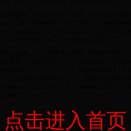
逆袭，这场关于总冠军酱的争论，比比赛本身还要热闹。
常规赛排名复刻战”。骑士、凯尔特人、尼克斯、步行者四支常规赛靠
尔特人打魔术，塔图姆简直 “杀疯了”，全场手感火热到魔术防线
把汗，但好在他没啥大碍，凯尔特人这场大胜也让大家看到了他
分机器”，角色球员也能站出来，这样的球队确实有冠军相。
坐拥主场优势，本以为能轻松赢下森林狼，结果被对手狠狠打了
斯和戴维斯，角色球员手感冰凉；防守更是漏洞百出，让森林狼
里领衔的勇士，对方外线三分雨一下，火箭防线直接崩了，主场
脚，尤其是雷霆的年轻阵容，亚历山大、霍姆格伦这些新星冲击
。快船和掘金的加时大战更是看得人揪心，虽然快船最后输了，但双
佳系列赛”。
点击进入首页
了。凯尔特人以 18 票断层领先，成了最大热门。辽宁队主帅杨
单：阵容齐整、攻防均衡，塔图姆正值巅峰，而且从 G1 来看，