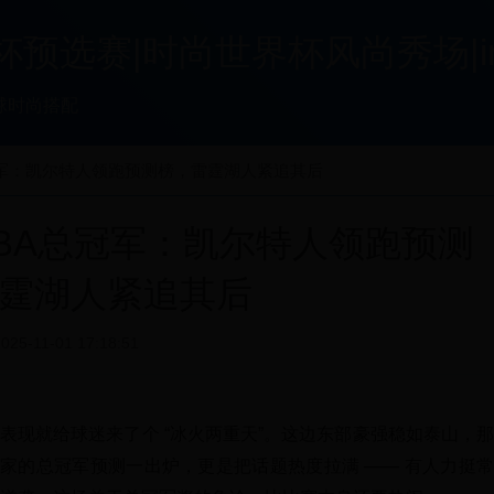
赛|时尚世界杯风尚秀场|insertf
球时尚搭配
冠军：凯尔特人领跑预测榜，雷霆湖人紧追其后
NBA总冠军：凯尔特人领跑预测
霆湖人紧追其后
025-11-01 17:18:51
队的表现就给球迷来了个 “冰火两重天”。这边东部豪强稳如泰山，那
专家的总冠军预测一出炉，更是把话题热度拉满 —— 有人力挺常